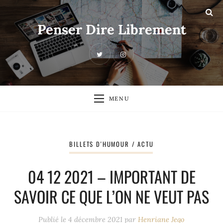
Penser Dire Librement
MENU
BILLETS D'HUMOUR / ACTU
04 12 2021 – IMPORTANT DE
SAVOIR CE QUE L’ON NE VEUT PAS
Publié le
4 décembre 2021
par
Henriane Jego