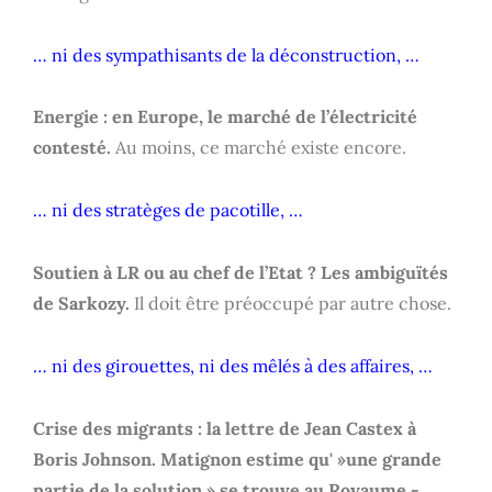
… ni des sympathisants de la déconstruction, …
Energie : en Europe, le marché de l’électricité
contesté.
Au moins, ce marché existe encore.
… ni des stratèges de pacotille, …
Soutien à LR ou au chef de l’Etat ? Les ambiguïtés
de Sarkozy.
Il doit être préoccupé par autre chose.
… ni des girouettes, ni des mêlés à des affaires, …
Crise des migrants : la lettre de Jean Castex à
Boris Johnson. Matignon estime qu' »une grande
partie de la solution » se trouve au Royaume -