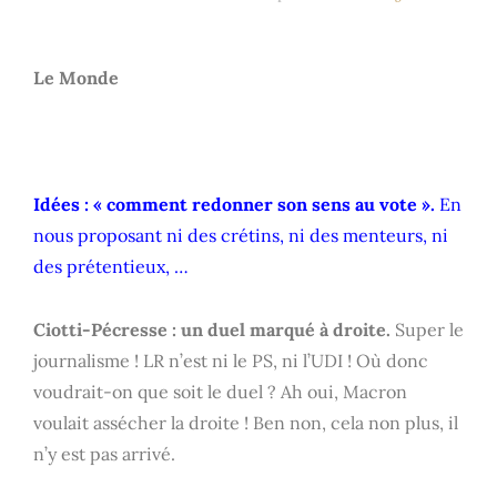
Le Monde
Idées : « comment redonner son sens au vote ».
En
nous proposant ni des crétins, ni des menteurs, ni
des prétentieux, …
Ciotti-Pécresse : un duel marqué à droite.
Super le
journalisme ! LR n’est ni le PS, ni l’UDI ! Où donc
voudrait-on que soit le duel ? Ah oui, Macron
voulait assécher la droite ! Ben non, cela non plus, il
n’y est pas arrivé.