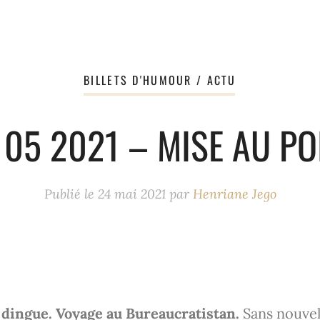
BILLETS D'HUMOUR / ACTU
 05 2021 – MISE AU PO
Publié le
24 mai 2021
par
Henriane Jego
d dingue. Voyage au Bureaucratistan.
Sans nouvel