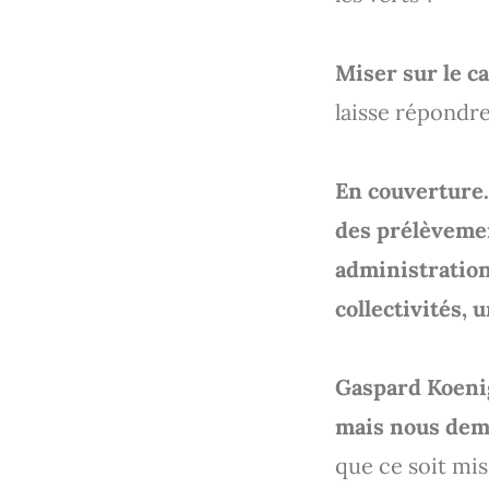
Miser sur le c
laisse répondre
En couvertur
des prélèvemen
administration
collectivités, 
Gaspard Koenig
mais nous dema
que ce soit mis