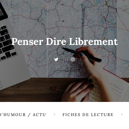
Penser Dire Librement
 D’HUMOUR / ACTU
FICHES DE LECTURE