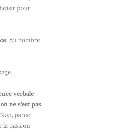
hoisir pour
ce.
Au nombre
page.
ence verbale
 on ne s’est pas
Non, parce
e la passion