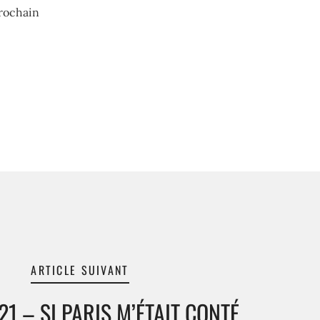
rochain
ARTICLE SUIVANT
21 – SI PARIS M’ÉTAIT CONTÉ