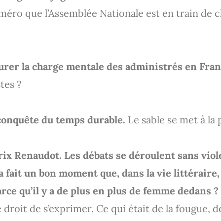
méro que l’Assemblée Nationale est en train de c
er la charge mentale des administrés en Fran
tes ?
 conquête du temps durable.
Le sable se met à la 
rix Renaudot. Les débats se déroulent sans viol
 fait un bon moment que, dans la vie littéraire,
arce qu’il y a de plus en plus de femme dedans ?
e droit de s’exprimer. Ce qui était de la fougue, d