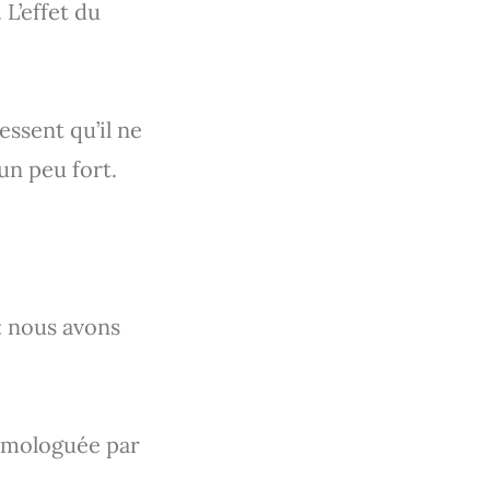
L’effet du
essent qu’il ne
un peu fort.
: nous avons
mologuée par