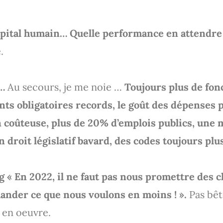
apital humain… Quelle performance en attendre
.
e…
Au secours, je me noie …
Toujours plus de fon
ts obligatoires records, le goût des dépenses 
 coûteuse, plus de 20% d’emplois publics, une 
un droit législatif bavard, des codes toujours pl
 « En 2022, il ne faut pas nous promettre des c
nder ce que nous voulons en moins ! ».
Pas bêt
 en oeuvre.