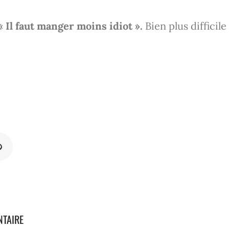
« Il faut manger moins idiot ».
Bien plus diffici
NTAIRE