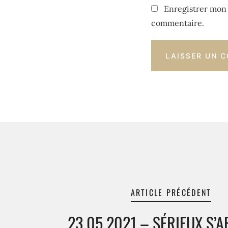
Enregistrer mon 
commentaire.
ARTICLE PRÉCÉDENT
23 05 2021 – SÉRIEUX S’A