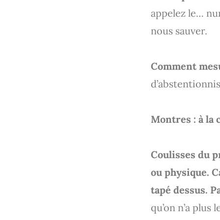
appelez le… nu
nous sauver.
Comment mesur
d’abstentionnis
Montres : à la
Coulisses du p
ou physique. Ca
tapé dessus. P
qu’on n’a plus l