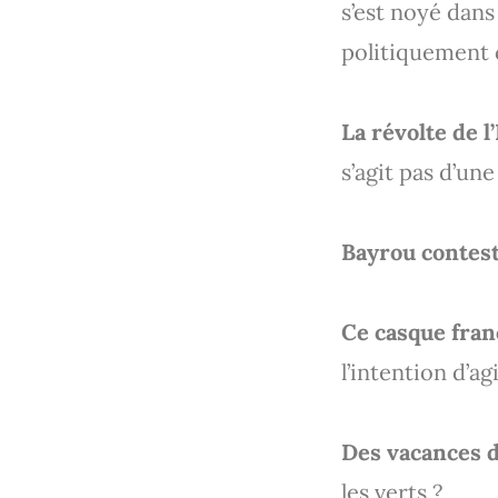
s’est noyé dans
politiquement 
La révolte de l
s’agit pas d’un
Bayrou contest
Ce casque fran
l’intention d’agi
Des vacances da
les verts ?