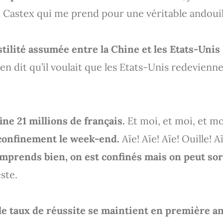
 Castex qui me prend pour une véritable andouil
tilité assumée entre la Chine et les Etats-Unis
en dit qu’il voulait que les Etats-Unis redevienn
ne 21 millions de français.
Et moi, et moi, et m
 confinement le week-end.
Aïe! Aïe! Aïe! Ouille! Aï
omprends bien, on est confinés mais on peut sor
ste.
 le taux de réussite se maintient en première a