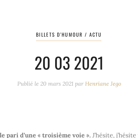
BILLETS D'HUMOUR / ACTU
20 03 2021
Publié le
20 mars 2021
par
Henriane Jego
e pari d’une « troisième voie ».
J’hésite, j’hésit