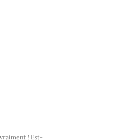
e vraiment ! Est-