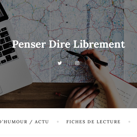
Penser Dire Librement
 D’HUMOUR / ACTU
FICHES DE LECTURE