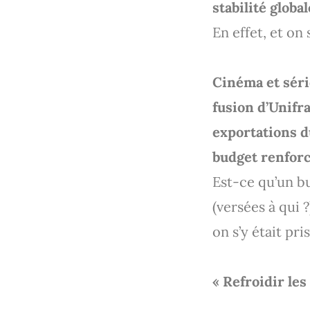
stabilité globa
En effet, et o
Cinéma et séri
fusion d’Unifra
exportations d
budget renfor
Est-ce qu’un bu
(versées à qui ?
on s’y était p
« Refroidir les