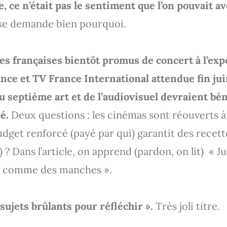
le, ce n’était pas le sentiment que l’on pouvait av
n se demande bien pourquoi.
es françaises bientôt promus de concert à l’expo
nce et TV France International attendue fin jui
u septième art et de l’audiovisuel devraient bén
cé.
Deux questions : les cinémas sont réouverts à 
dget renforcé (payé par qui) garantit des recet
) ? Dans l’article, on apprend (pardon, on lit) « J
ris comme des manches ».
 sujets brûlants pour réfléchir ».
Très joli titre.