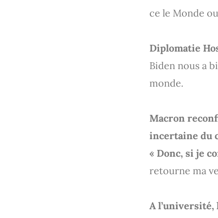
ce le Monde ou
Diplomatie Hos
Biden nous a bi
monde.
Macron reconfi
incertaine du
« Donc, si je c
retourne ma ve
A l’université,